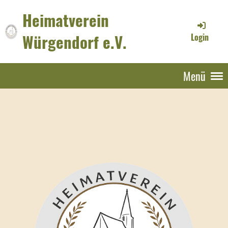
Heimatverein
Würgendorf e.V.
Login
Menü